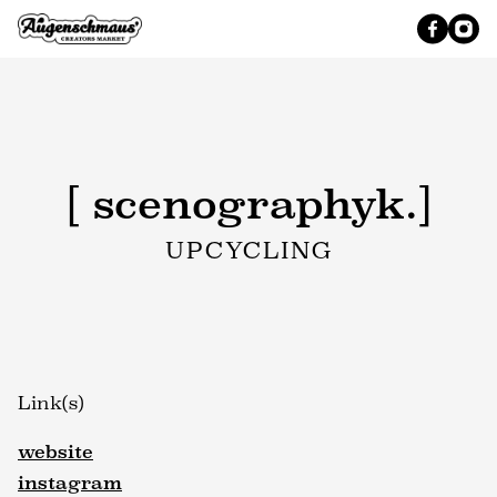
[ scenographyk.]
UPCYCLING
Link(s)
website
instagram